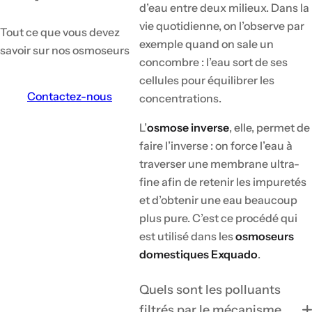
d’eau entre deux milieux. Dans la
vie quotidienne, on l’observe par
Tout ce que vous devez
exemple quand on sale un
savoir sur nos osmoseurs
concombre : l’eau sort de ses
cellules pour équilibrer les
Contactez-nous
concentrations.
L’
osmose inverse
, elle, permet de
faire l’inverse : on force l’eau à
traverser une membrane ultra-
fine afin de retenir les impuretés
et d’obtenir une eau beaucoup
plus pure. C’est ce procédé qui
est utilisé dans les
osmoseurs
domestiques Exquado
.
Quels sont les polluants
filtrés par le mécanisme