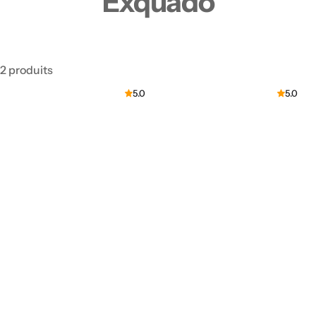
Exquado
2 produits
5.0
5.0