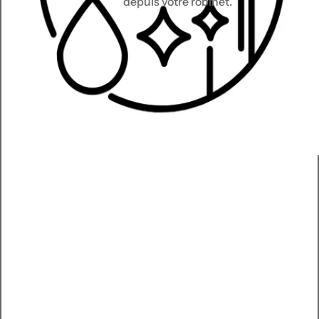
depuis votre robinet.